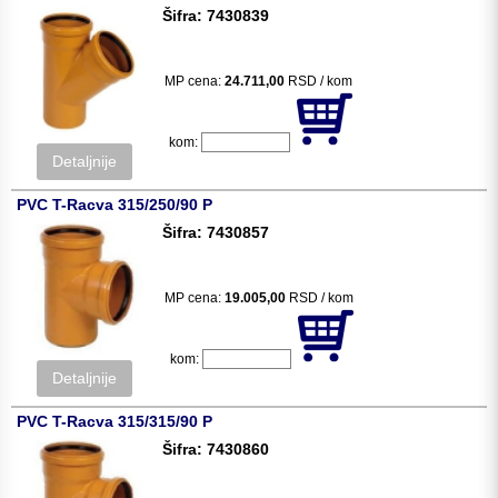
Šifra: 7430839
MP cena:
24.711,00
RSD / kom
kom:
Detaljnije
PVC T-Racva 315/250/90 P
Šifra: 7430857
MP cena:
19.005,00
RSD / kom
kom:
Detaljnije
PVC T-Racva 315/315/90 P
Šifra: 7430860