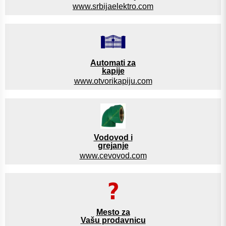
www.srbijaelektro.com
Automati za
kapije
www.otvorikapiju.com
Vodovod i
grejanje
www.cevovod.com
Mesto za
Vašu prodavnicu