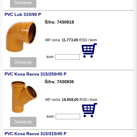
Detaljnije
PVC Luk 315/90 P
Šifra: 7430818
MP cena:
11.773,00
RSD / kom
kom:
Detaljnije
PVC Kosa Racva 315/250/45 P
Šifra: 7430836
MP cena:
18.858,00
RSD / kom
kom:
Detaljnije
PVC Kosa Racva 315/315/45 P