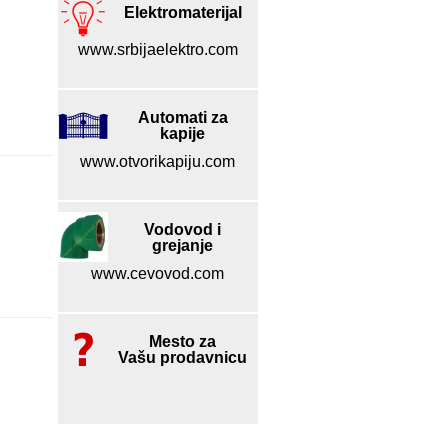
Elektromaterijal
www.srbijaelektro.com
Automati za
kapije
www.otvorikapiju.com
Vodovod i
grejanje
www.cevovod.com
Mesto za
Vašu prodavnicu