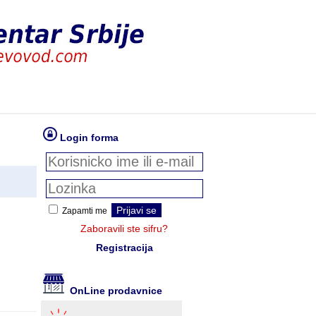
Login forma
Zapamti me
Zaboravili ste sifru?
Registracija
OnLine prodavnice