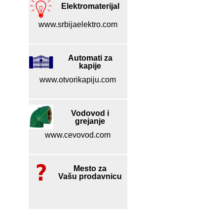
Elektromaterijal
www.srbijaelektro.com
Automati za
kapije
www.otvorikapiju.com
Vodovod i
grejanje
www.cevovod.com
Mesto za
Vašu prodavnicu