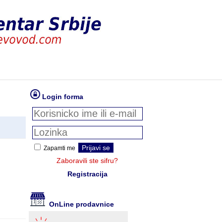
Login forma
Zapamti me
Zaboravili ste sifru?
Registracija
OnLine prodavnice