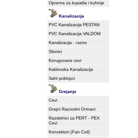
Oprema za kupatila i kuhinje
Kanalizacija
PVC Kanalizacija PESTAN
PVC Kanalizacija VALDOM
Kanalizacija - razno
Slivnici
Korugovane cevi
Kablovska Kanalizacija
Saht poklopci
Grejanje
Cevi
Grejni Razvodni Ormani
Razdelnici za PERT - PEX
Cevi
Konvektori (Fan Coil)