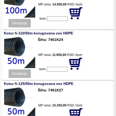
MP cena:
14.500,00
RSD / kom
kom:
Detaljnije
Kotur fi-110/50m korugovana cev HDPE
Šifra: 7461K24
MP cena:
11.950,00
RSD / kom
kom:
Detaljnije
Kotur fi-125/50m korugovana cev HDPE
Šifra: 7461K27
MP cena:
15.350,00
RSD / kom