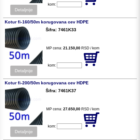
kom:
Detaljnije
Kotur fi-160/50m korugovana cev HDPE
Šifra: 7461K33
MP cena:
21.150,00
RSD / kom
kom:
Detaljnije
Kotur fi-200/50m korugovana cev HDPE
Šifra: 7461K37
MP cena:
27.650,00
RSD / kom
kom:
Detaljnije