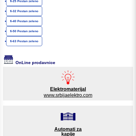
•
fi-25 Pestan zeleno
•
fi-32 Pestan zeleno
•
fi-40 Pestan zeleno
•
fi-50 Pestan zeleno
•
fi-63 Pestan zeleno
OnLine prodavnice
Elektromaterijal
www.srbijaelektro.com
Automati za
kapije