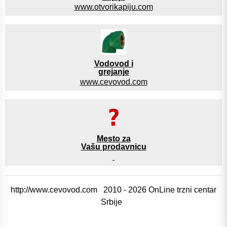
www.otvorikapiju.com
Vodovod i
grejanje
www.cevovod.com
Mesto za
Vašu prodavnicu
http://www.cevovod.com 2010 - 2026 OnLine trzni centar
Srbije