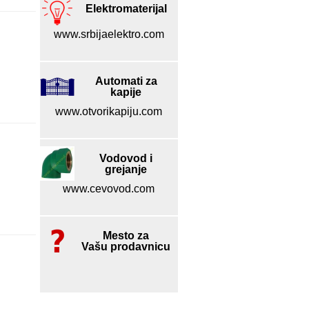
Elektromaterijal
www.srbijaelektro.com
Automati za
kapije
www.otvorikapiju.com
Vodovod i
grejanje
www.cevovod.com
Mesto za
Vašu prodavnicu