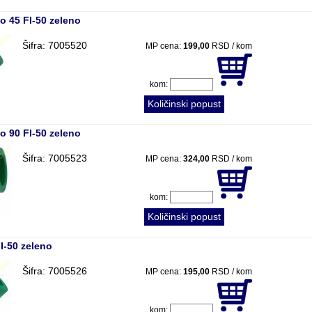
o 45 FI-50 zeleno
Šifra: 7005520
MP cena:
199,00
RSD / kom
kom:
Količinski popust
o 90 FI-50 zeleno
Šifra: 7005523
MP cena:
324,00
RSD / kom
kom:
Količinski popust
I-50 zeleno
Šifra: 7005526
MP cena:
195,00
RSD / kom
kom: