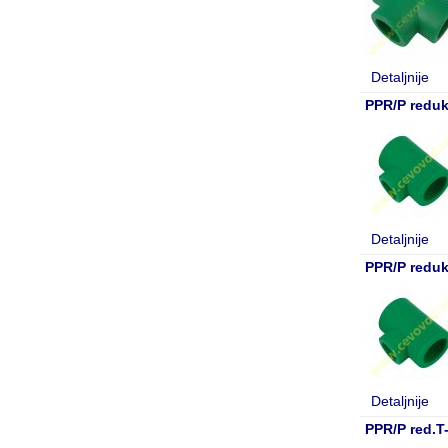
Detaljnije
PPR/P reduk
Detaljnije
PPR/P reduk
Detaljnije
PPR/P red.T