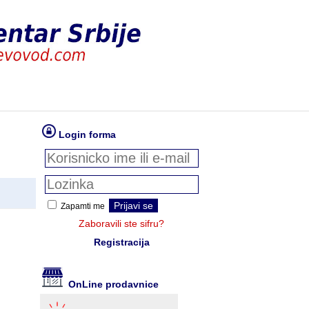
Login forma
Zapamti me
Zaboravili ste sifru?
Registracija
OnLine prodavnice