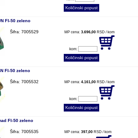
Količinski popust
N FI-50 zeleno
Šifra: 7005529
MP cena:
3.696,00
RSD / kom
kom:
Količinski popust
N FI-50 zeleno
Šifra: 7005532
MP cena:
4.161,00
RSD / kom
kom:
Količinski popust
ad FI-50 zeleno
Šifra: 7005535
MP cena:
397,00
RSD / kom