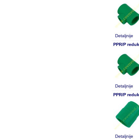
Detaljnije
PPR/P reduk
Detaljnije
PPR/P redukc
Detaljnije