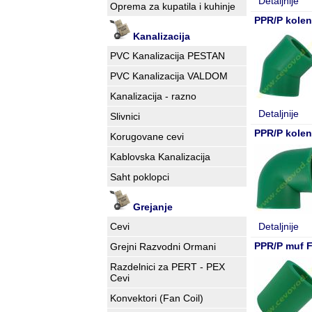
Detaljnije
Oprema za kupatila i kuhinje
PPR/P kolen
Kanalizacija
PVC Kanalizacija PESTAN
PVC Kanalizacija VALDOM
Kanalizacija - razno
Detaljnije
Slivnici
PPR/P kolen
Korugovane cevi
Kablovska Kanalizacija
Saht poklopci
Grejanje
Cevi
Detaljnije
PPR/P muf F
Grejni Razvodni Ormani
Razdelnici za PERT - PEX
Cevi
Konvektori (Fan Coil)