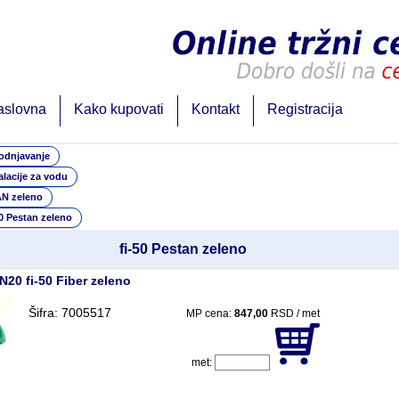
aslovna
Kako kupovati
Kontakt
Registracija
odnjavanje
alacije za vodu
N zeleno
50 Pestan zeleno
fi-50 Pestan zeleno
N20 fi-50 Fiber zeleno
Šifra: 7005517
MP cena:
847,00
RSD / met
met: