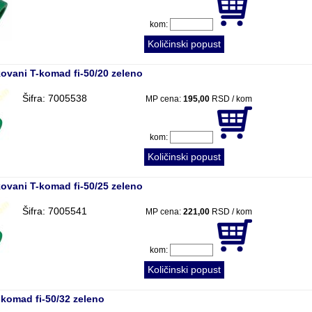
kom:
Količinski popust
ovani T-komad fi-50/20 zeleno
Šifra: 7005538
MP cena:
195,00
RSD / kom
kom:
Količinski popust
ovani T-komad fi-50/25 zeleno
Šifra: 7005541
MP cena:
221,00
RSD / kom
kom:
Količinski popust
-komad fi-50/32 zeleno