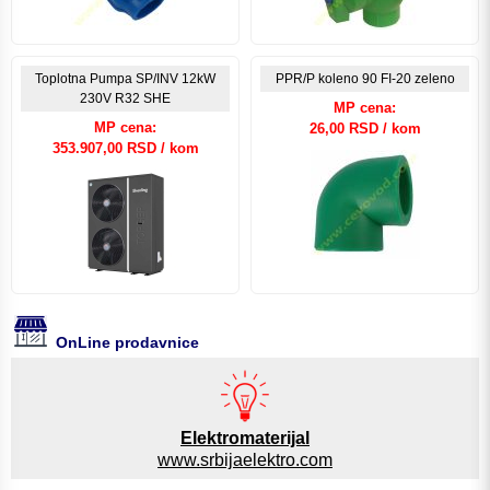
Toplotna Pumpa SP/INV 12kW
PPR/P koleno 90 FI-20 zeleno
230V R32 SHE
MP cena:
MP cena:
26,00 RSD / kom
353.907,00 RSD / kom
OnLine prodavnice
Elektromaterijal
www.srbijaelektro.com