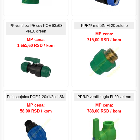
PP ventil za PE cev POE 63x63
PPR/P muf SN FI-20 zeleno
PN10 green
MP cena:
MP cena:
315,00 RSD / kom
1.665,60 RSD / kom
Poluspojnica POE fi-20x1/2col SN
PPR/P ventil kugla FI-20 zeleno
MP cena:
MP cena:
58,00 RSD / kom
788,00 RSD / kom