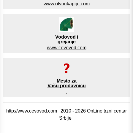
www.otvorikapiju.com
Vodovod i
grejanje
www.cevovod.com
Mesto za
Vašu prodavnicu
http://www.cevovod.com 2010 - 2026 OnLine trzni centar
Srbije